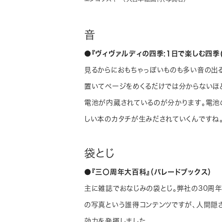
音
●『ヴィヴァルディの四季:1日で楽しむ四季
見るからにおもちゃっぽいものも多い音の出
置いてページをめくるだけでは分からないほ
電池が内蔵されているのが分かります。電池
しい本のカタチが生みだされていくんですね
袋とじ
●『三〇周年大百科』（パレードブックス）
主に雑誌でおなじみの袋とじ。弊社の30周
の写真という誰得コンテンツですが、人間隠
効力を発揮しました。