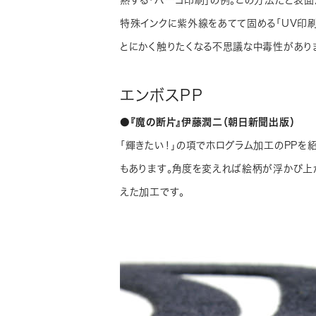
熱する「バーコ印刷」の例。この方法だと表面
特殊インクに紫外線をあてて固める「UV印刷
とにかく触りたくなる不思議な中毒性があり
エンボスPP
●『魔の断片』伊藤潤二（朝日新聞出版）
「輝きたい！」の項でホログラム加工のPPを
もあります。角度を変えれば絵柄が浮かび上
えた加工です。