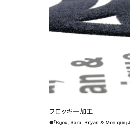
フロッキー加工
●『Bijou, Sara, Bryan & Monique』J