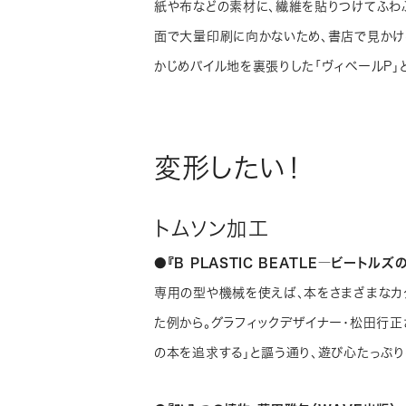
紙や布などの素材に、繊維を貼りつけてふわ
面で大量印刷に向かないため、書店で見かけ
かじめパイル地を裏張りした「ヴィベールP」
変形したい！
トムソン加工
●『B PLASTIC BEATLE―ビートル
専用の型や機械を使えば、本をさまざまなカ
た例から。グラフィックデザイナー・松田行正
の本を追求する」と謳う通り、遊び心たっぷり