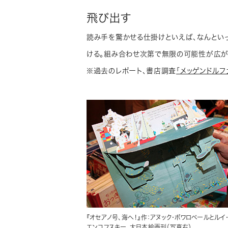
飛び出す
読み手を驚かせる仕掛けといえば、なんといっ
ける。組み合わせ次第で無限の可能性が広が
※過去のレポート、書店調査
「メッゲンドルフ
『オセアノ号、海へ！』作：アヌック・ボワロベールとルイ
エンコフスキー、大日本絵画刊（写真右）