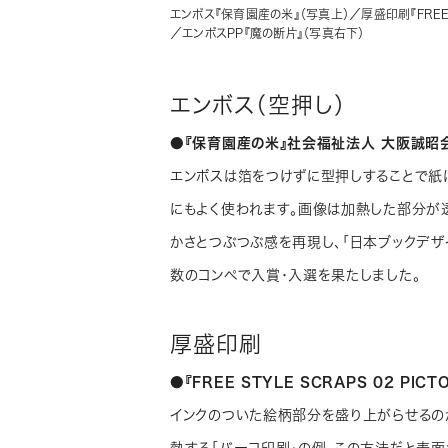
エンボス『保育園産の米』（写真上）／厚盛印刷『FREE S
／エンボスPP『魔の断片』（写真右下）
エンボス（空押し）
●『保育園産の米』社会福祉法人 大阪誠昭会
エンボスは箔をつけずに型押しすることで紙
にもよく使われます。画像は加熱した部分が
かさとつぶつぶ感を再現し、「日本ブックデザイ
数のコンペで入賞・入選を果たしました。
厚盛印刷
●『FREE STYLE SCRAPS 02 PI
インクのついた絵柄部分を盛り上がらせるの