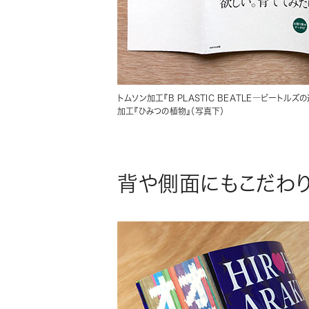
トムソン加工『B PLASTIC BEATLE―ビートル
加工『ひみつの植物』（写真下）
背や側面にもこだわり