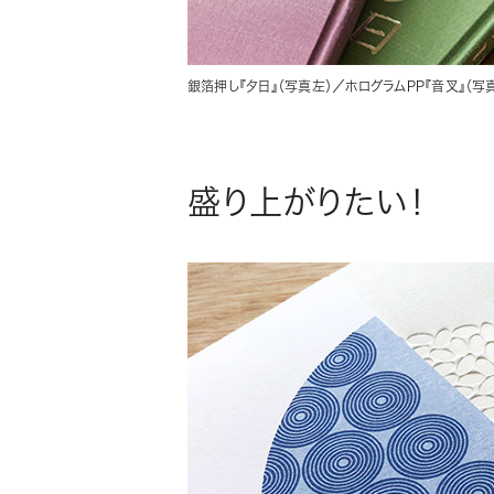
銀箔押し『夕日』（写真左）／ホログラムPP『音叉』（写
盛り上がりたい！