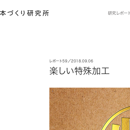
研究レポー
レポート59／2018.09.06
楽しい特殊加工