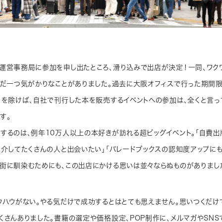
運営事務局に参加を申し出たところ、滑り込みで出店が決定！一同、ワク
ただ一つ気がかりなことがありました。過去に大阪オフィスで行った期間限
」を除けば、自社で刊行した本を販売するイベントへの参加は、全くと言
す。
するのは、例年10万人以上の本好きが訪れる超ビッグイベント。「自費
を介してたくさんの人と出会いたい」「パレードブックスの認知度アップに
街に馴染むためにも、この出店にかける思いは並々ならぬものがありまし
ウハウがない。やる気だけで成功するとはとても思えません。思いつくだけ
くさんありました。書籍の選定や価格設定、POP制作に、メルマガやSNS