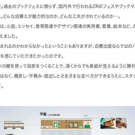
。過去のブックフェスに限らず、国内外で行われるZINEフェスやブック
。どんな店構えが魅力的なのか、どんな工夫がされているのか…。
は、小説、エッセイ、教育関連やデザイン関連の実用書、歌集、絵本など、
えました。
まれるのかわからなかったということもありますが、自費出版ならではの
を感じていただきたかったのです。
木の棚を使って段差をつくることで、遠くからでも表紙が見えるように陳列
はなく、棚差し・平積み・面出しとさまざまな並べ方ができるうえに、スタ
。