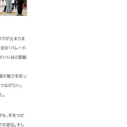
ワクが止まりま
定の「パレード
っていいほど経験
出版の魅力を知っ
もつなげたい」
た。
でも、手をつけ
での宣伝。そし