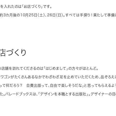
を入れたのは「お店づくり」です。
約3カ月後の10月25日（土）、26日（日）。すべては手探り！果たして準
店づくり
の店舗を訪れてくださるのは「はじめまして」の方々がほとんど。
ワゴンがたくさんあるなかでわざわざ足を止めていただくため、品ぞろえは
って何だろう？ 自費出版って、自由で楽しそうだな」と思ってもらえるよ
た。パレードブックスは、「デザインを本職とする出版社」。デザイナーの