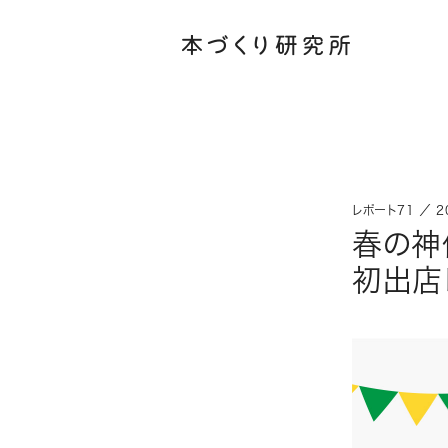
レポート71 ／ 20
春の神
初出店