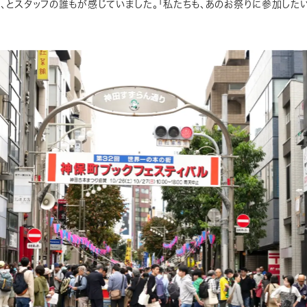
、とスタッフの誰もが感じていました。「私たちも、あのお祭りに参加したい