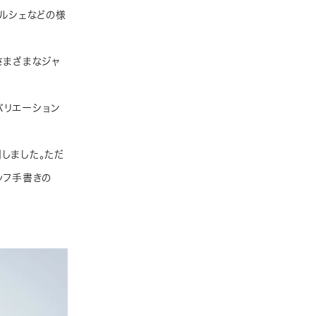
マルシェなどの様
さまざまなジャ
バリエーション
しました。ただ
ッフ手書きの