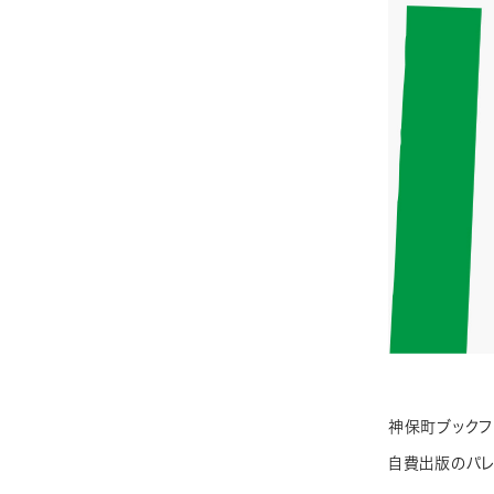
神保町ブックフ
自費出版のパレ