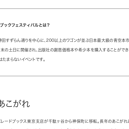
ブックフェスティバルとは？
神田すずらん通りを中心に、200以上のワゴンが並ぶ日本最大級の青空本市
月末の土日に開催され、出版社の謝恩価格本や希少本を購入することができ
はたまらないイベントです。
あこがれ
、パレードブックス東京支店が千駄ヶ谷から神保町に移転。長年のあこが