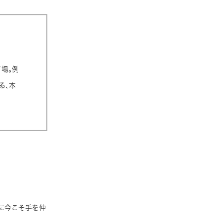
場。例
る、本
れに今こそ手を伸