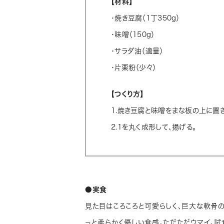
【材料】
・焼き豆腐（1丁350g）
・味噌（150g）
・サラダ油（適量）
・片栗粉（少々）
【つくり方】
1.焼き豆腐と味噌をまな板の上に置
2.1を丸く成形して、揚げる。
●実食
見た目はころころと可愛らしく、巨大な軟骨の
っと柔らかく優しい食感。ただただウマイ。試