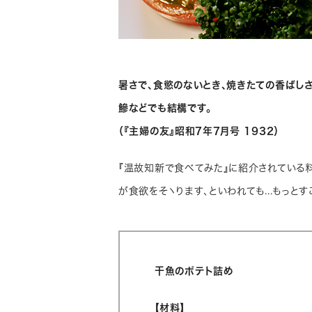
暑さで、食慾のないとき、焼きたての香ばし
鰺などでも結構です。
（『主婦の友』昭和7年7月号 1932）
『温故知新で食べてみた』に紹介されている
が食欲をそヽります、といわれても...もっと
干魚のポテト詰め
【材料】