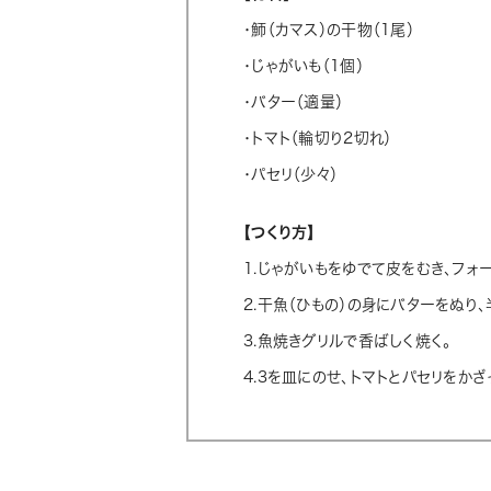
・魳（カマス）の干物（1尾）
・じゃがいも（1個）
・バター（適量）
・トマト（輪切り2切れ）
・パセリ（少々）
【つくり方】
1.じゃがいもをゆでて皮をむき、フォ
2.干魚（ひもの）の身にバターをぬり
3.魚焼きグリルで香ばしく焼く。
4.3を皿にのせ、トマトとパセリをかざ