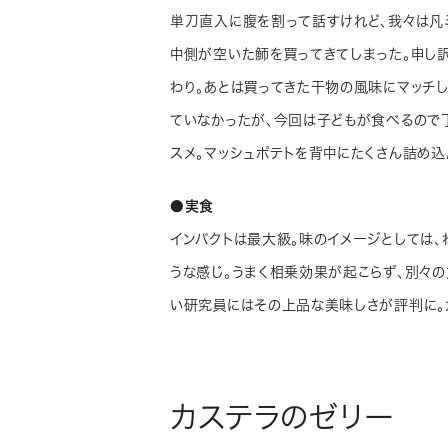
単刀直入に腹を割って話すけれど、我々は凡
中側が空いた魳を買ってきてしまった。申し訳
わり。あとは買ってきた干物の風味にマッチし
ていなかったが、今回は子どもが食べるので
スメ。マッシュポテトを背中にたくさん詰め込
●実食
インパクトは最大級。味のイメージとしては
うな感じ。うまく相乗効果が起こらず、別々
い研究員にはその上品な美味しさが評判に。
カステラのゼリー