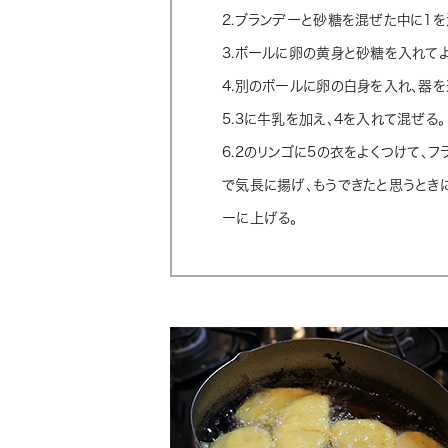
2.ブランデーと砂糖を混ぜた中に1を
3.ボールに卵の黄身と砂糖を入れて
4.別のボールに卵の白身を入れ、器
5.3に牛乳を加え、4を入れて混ぜる。
6.2のリンゴに5の衣をよくつけて、
で気長に揚げ、もうできたと思うとき
ーに上げる。