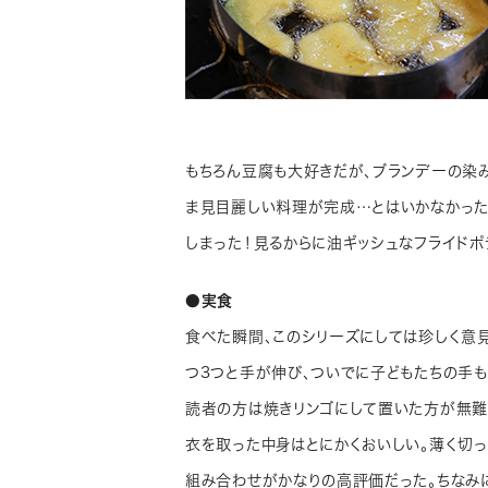
もちろん豆腐も大好きだが、ブランデーの染
ま見目麗しい料理が完成…とはいかなかった
しまった！見るからに油ギッシュなフライドポ
●実食
食べた瞬間、このシリーズにしては珍しく意見
つ3つと手が伸び、ついでに子どもたちの手も
読者の方は焼きリンゴにして置いた方が無難
衣を取った中身はとにかくおいしい。薄く切
組み合わせがかなりの高評価だった。ちなみ