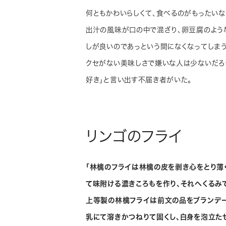
何ともかわいらしくて、食べるのがもったい
出汁の風味が口の中で混ざり、卵豆腐のよう
しが良いのであっという間になくなってしまう
クセがない美味しさで嫌いな人は少ないだろ
好き」と言い出す不届き者がいた。
リンゴのフライ
「林檎のフライは林檎の皮を剥き心をとり薄
て味附ける濃きころもを作り、それへくるみ
上等製の林檎フライは前文の品をブランデ
乳にて溶きかつねりて固くし、白身を泡立た