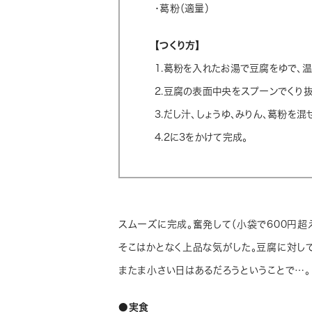
・葛粉（適量）
【つくり方】
1.葛粉を入れたお湯で豆腐をゆで、
2.豆腐の表面中央をスプーンでくり
3.だし汁、しょうゆ、みりん、葛粉を混
4.2に3をかけて完成。
スムーズに完成。奮発して（小袋で600円超
そこはかとなく上品な気がした。豆腐に対し
またま小さい日はあるだろうということで…。
●実食