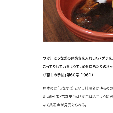
つけ汁にうなぎの蒲焼きを入れ、スパゲチを
こってりしているようで、案外口あたりのさっ
（『暮しの手帖』第60号 1961）
原本には「うなすぱ」という料理名がゆるめ
た。創刊者・花森安治は「文章は話すように書
なく共通点が見受けられる。