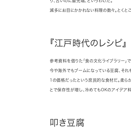
り、古いのに最先端、というわけだ。
滅多にお目にかかれない料理の数々。とくと
『江戸時代のレシピ』
参考資料を借りた「食の文化ライブラリー」
今や海外でもブームになっている豆腐、それ
1の価格だったという庶民的な食材だ。柔ら
とで保存性が増し、冷めてもOKのアイデア
叩き豆腐