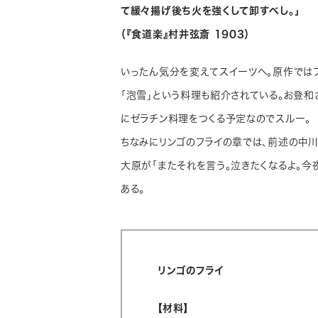
て緩々揚げ後ち火を強くして卸すべし。」
（『食道楽』村井弦斎 1903）
いったん気分を変えてスイーツへ。原作では
「泡雪」という料理も紹介されている。お登
にゼラチン料理をつくる予定なのでスルー。
ちなみにリンゴのフライの章では、前述の中川
大原が「またそれを言う。泣きたくなるよ。今
ある。
リンゴのフライ
【材料】