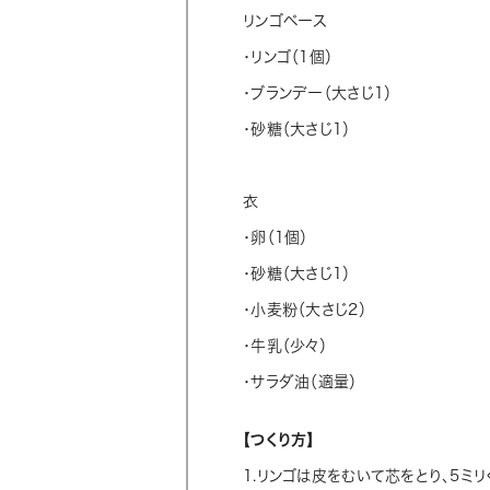
リンゴベース
・リンゴ（1個）
・ブランデー（大さじ1）
・砂糖（大さじ1）
衣
・卵（1個）
・砂糖（大さじ1）
・小麦粉（大さじ2）
・牛乳（少々）
・サラダ油（適量）
【つくり方】
1.リンゴは皮をむいて芯をとり、5ミ