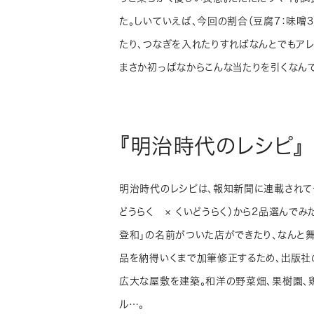
た。しいていえば、今回の割合（豆腐7：味噌
たり、つなぎを入れたりすればなんとでもアレ
まさか初っぱなからこんな当たりを引くなん
『明治時代のレシピ』
明治時代のレシピは、報知新聞に連載されて
どうらく × くいどうらく）から2品選んでみ
登和」の名前がついた店ができたり、なんと
品を納得いくまで加筆修正するため、出版社
広大な屋敷を建築。和洋の野菜畑、果樹園、
ル…。