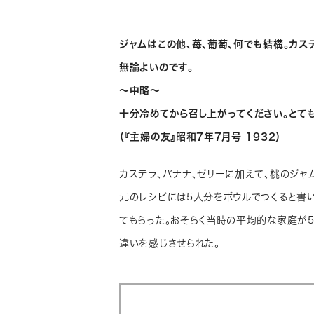
ジャムはこの他、苺、葡萄、何でも結構。カ
無論よいのです。
～中略～
十分冷めてから召し上がってください。とて
（『主婦の友』昭和7年7月号 1932）
カステラ、バナナ、ゼリーに加えて、桃のジャ
元のレシピには5人分をボウルでつくると書
てもらった。おそらく当時の平均的な家庭が
違いを感じさせられた。