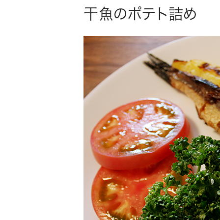
干魚のポテト詰め