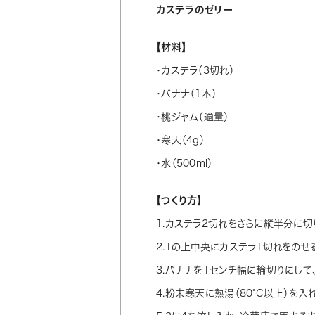
カステラのゼリー
【材料】
・カステラ（3切れ）
・バナナ（1本）
・桃ジャム（適量）
・寒天（4g）
・水（500ml）
【つくり方】
1.カステラ2切れをさらに縦半分に切
2.1の上中央にカステラ1切れをのせ
3.バナナを1センチ幅に輪切りにして
4.粉末寒天に熱湯（80°C以上）を入