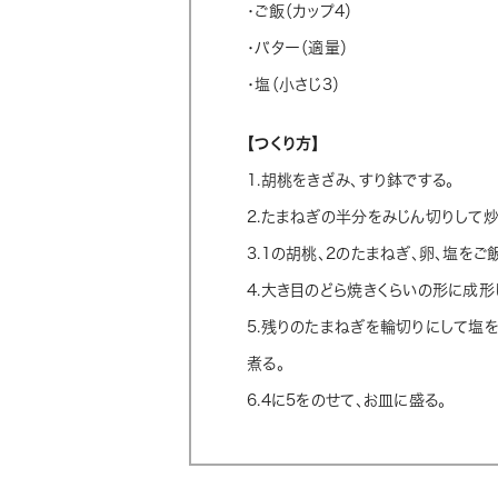
・ご飯（カップ4）
・バター（適量）
・塩（小さじ3）
【つくり方】
1.胡桃をきざみ、すり鉢でする。
2.たまねぎの半分をみじん切りして炒
3.1の胡桃、2のたまねぎ、卵、塩をご
4.大き目のどら焼きくらいの形に成形
5.残りのたまねぎを輪切りにして塩
煮る。
6.4に5をのせて、お皿に盛る。