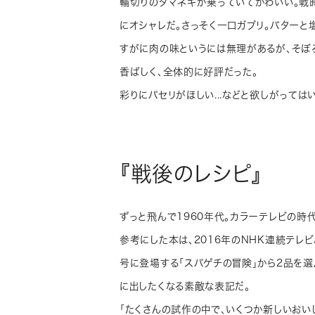
輪切りのタマネギが乗っていてかわいい。戦
にオシャレだ。さっそく一口ガブリ。バター
すがに肉の味というには無理があるが、そぼ
香ばしく、全体的に好評だった。
彩りにパセリがほしい...などと欲しがっては
『戦後のレシピ』
ずっと飛んで1960年代。カラーテレビの時
参考にした本は、2016年のNHK連続テレビ
号に登場する「スパゲチの冒険」から2品を選
に出したくなる素敵な表記だ。
「たくさんの試作の中で、いくつか新しいおい