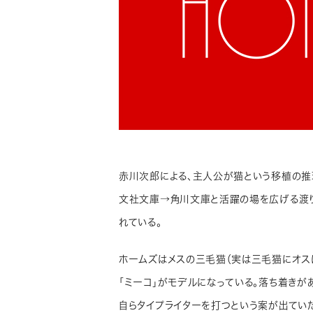
赤川次郎による、主人公が猫という移植の推
文社文庫→角川文庫と活躍の場を広げる渡
れている。
ホームズはメスの三毛猫（実は三毛猫にオス
「ミーコ」がモデルになっている。落ち着きが
自らタイプライターを打つという案が出てい