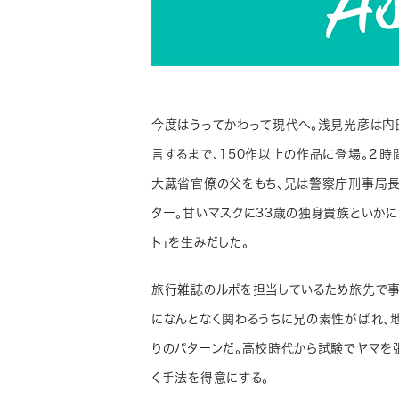
今度はうってかわって現代へ。浅見光彦は内
言するまで、150作以上の作品に登場。２時
大蔵省官僚の父をもち、兄は警察庁刑事局長
ター。甘いマスクに33歳の独身貴族といかに
ト」を生みだした。
旅行雑誌のルポを担当しているため旅先で事
になんとなく関わるうちに兄の素性がばれ、
りのパターンだ。高校時代から試験でヤマを
く手法を得意にする。