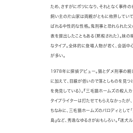
ため、さすがにボツになり、それとなく事件の
飼い主の片山家は両親がともに他界していて
ばれる中性的な性格。鬼刑事と恐れられた父
表を提出したこともある（黙殺された）。妹
なタイプ。全体的に登場人物が若く、会話中
が多い。
1978年に探偵デビュー。猫とダメ刑事の
に加えて、目線が低いので落としものを見つ
を発見している）。『三毛猫ホームズの殺人
タイプライターは打たせてもらえなかったが
ちなみに、三毛猫ホームズのパロディとして「
島』など、秀逸なゆるさがおもしろい。『迷犬