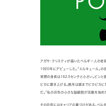
アガサ・クリスティが描いたベルギー人の老
1920年にデビューした。「エルキュール」
実際の身長は162.5センチと小さい。ピン
ピカに磨き上げる。晩年は頭までピカピカに
だ。「私の灰色の小さな脳細胞が活動を始め
その自信にはキャリアの裏づけがある。ベル