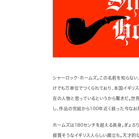
シャーロック・ホームズ。この名前を知らな
けでも万単位でつくられており、本国イギリ
在の人物と思っているというから驚きだ。世
し、作品の完結から100年近く経った今なお
ホームズは180センチを超える長身。ぎょろ
経質そうなイギリス人らしい顔立ち。天才的