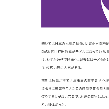
続いては日本の元祖名探偵、明智小五郎を紹
師の5代目神田伯龍がモデルになっている
け、わずか数作で映画化。戦後には子ども向
り、幅広い層に人気がある。
前期は短篇が主で、『屋根裏の散歩者』『心
清張らに影響を与えたこの時期を黄金期と呼
借りするしがない若者で、木綿の着物はよれ
どい風体だった。