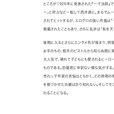
ところが1926年に発表された『一寸法師』
ー」と呼ぶなど一転して西洋通に。まるでム
されてヒットするが、エログロの強い作風は「
掲載されたこともあり、のちに乱歩は「恥を天
後期に入るとさらにエンタメ色が強まり、明
お手のもの、相手のピストルから知らぬ間に弾
大人気で、晴れて子どもにも愛されるヒーロ
ものである。伯龍君に申訳ない様な気がする
売れっ子作家の苦悩はともかく、どの時期の
を根づかせた功績は計り知れない。そしてモ
れることになる。