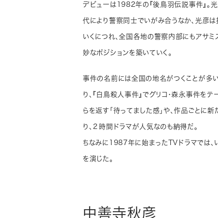
デビューは1982年の『後鳥羽伝説事件』。
代により警察同士でいがみ合うなか、光彦は
いくにつれ、全国各地の警察内部にもアサミ
妙なポジションを築いていく。
事件の名前には全国の地名がつくことが多い
り、『白鳥殺人事件』でグリコ・森永事件を
らを返す「待ってました感」や、作品ごとに
り、２時間ドラマが人気なのも納得だ。
ちなみに1987年に始まったTVドラマでは
を演じた。
中善寺秋彦