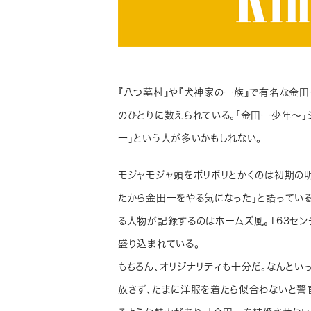
『八つ墓村』や『犬神家の一族』で有名な金
のひとりに数えられている。「金田一少年～」
一」という人が多いかもしれない。
モジャモジャ頭をボリボリとかくのは初期の
たから金田一をやる気になった」と語っている
る人物が記録するのはホームズ風。163セ
盛り込まれている。
もちろん、オリジナリティも十分だ。なんと
放さず、たまに洋服を着たら似合わないと警