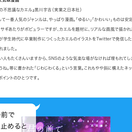
人気は漫画
 世界の不思議なカエル』黒川宇吉（実業之日本社）
して一番人気のジャンルは、やっぱり漫画。「ゆるい」「かわいい」ものは安
サギあたりがポピュラーですが、カエルを題材に、リアルな画風で描かれ
が学生時代に卒業制作につくったカエルのイラストをTwitterで発信し
れました。
い人もたくさんいますから、SNSのような気楽な場がなければ埋もれてし
うね。帯に書かれた「じわじわくる」という言葉。これもやや斜に構えたネッ
ポイントのひとつです。