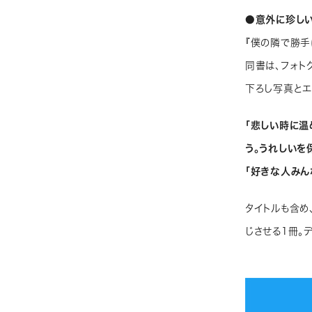
●意外に珍しい
『僕の隣で勝手
同書は、フォト
下ろし写真とエ
「悲しい時に温
う。うれしいを
「好きな人みん
タイトルも含め
じさせる1冊。