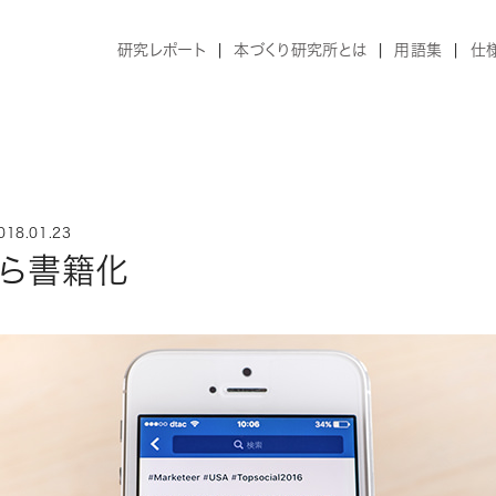
研究レポート
本づくり研究所とは
用語集
仕
18.01.23
から書籍化