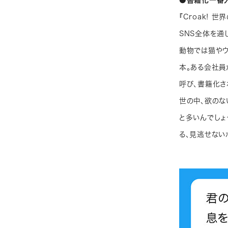
●書籍化一番
『Croak!
SNS全体を通
動物では猫やウ
本。ある会社員
呼び、書籍化さ
世の中、欲のな
と多いんでしょ
る、見逃せない