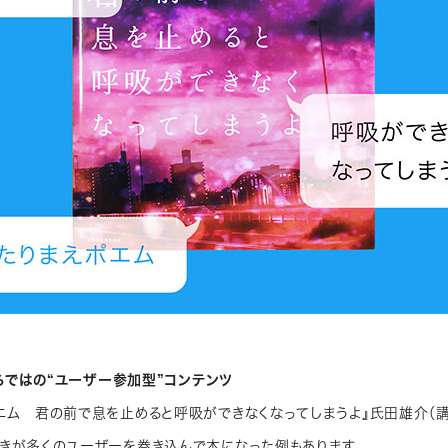
rならではの“ユーザー参加型”コンテンツ
エム 君の前で息を止めると呼吸ができなくなってしまうよ』氏田雄介（
きが多くのユーザーを巻き込んで本になった例もあります。