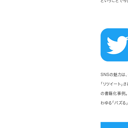
ということで今
SNSの魅力は
「リツイート」
の書籍化事例。
わゆる「バズる