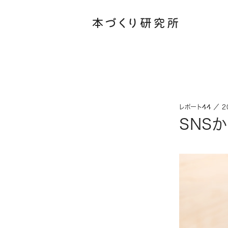
レポート44 ／ 20
SNS