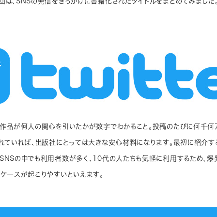
回は、SNSの発信をきっかけに書籍化されたタイトルをまとめてみました
、作品が何人の関心を引いたかが数字でわかること。投稿のたびに何千何
されていれば、出版社にとっては大きな安心材料になります。最初に紹介するの
SNSの中でも利用者数が多く、10代の人たちも気軽に利用するため、爆
」ケースが起こりやすいといえます。