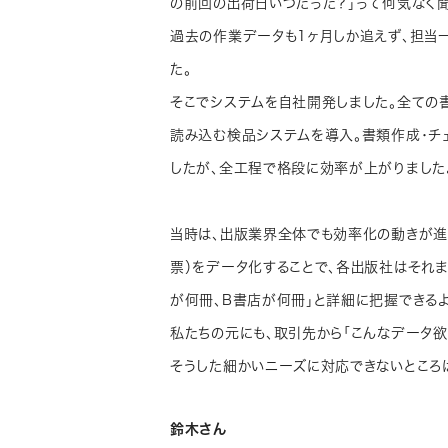
の前回の出荷日いつだった？」って何気なく聞
過去の作業データも1ヶ月しか追えず、担当
た。
そこでシステムを自社開発しました。全ての
読み込む検品システムを導入。書類作成・チ
したが、全工程で格段に効率が上がりました
当時は、出版業界全体でも効率化の動きが進
票）をデータ化することで、各出版社はそれ
が何冊、B書店が何冊」と詳細に把握できるよ
私たちの元にも、取引先から「こんなデータ欲
そうした細かいニーズに対応できないところ
鈴木さん