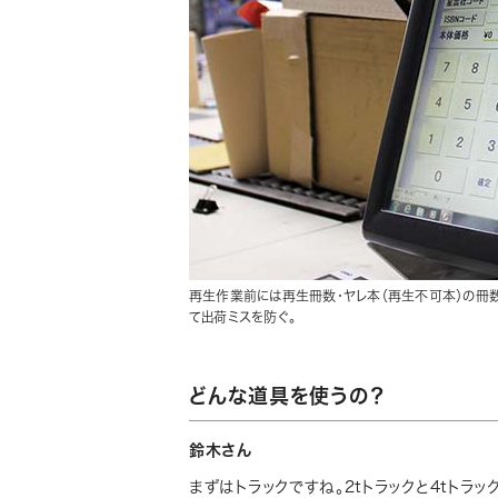
再生作業前には再生冊数・ヤレ本（再生不可本）の冊
て出荷ミスを防ぐ。
どんな道具を使うの？
鈴木さん
まずはトラックですね。2tトラックと4tトラ