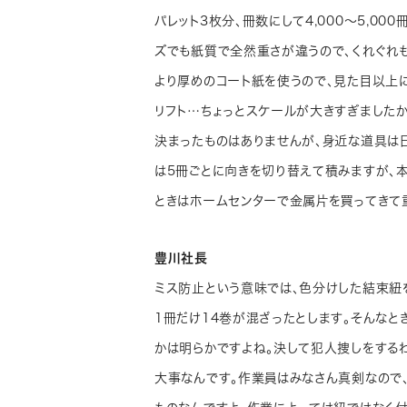
パレット3枚分、冊数にして4,000～5,0
ズでも紙質で全然重さが違うので、くれぐれ
より厚めのコート紙を使うので、見た目以上
リフト…ちょっとスケールが大きすぎましたか
決まったものはありませんが、身近な道具は
は5冊ごとに向きを切り替えて積みますが、
ときはホームセンターで金属片を買ってきて
豊川社長
ミス防止という意味では、色分けした結束紐を
1冊だけ14巻が混ざったとします。そんなと
かは明らかですよね。決して犯人捜しをする
大事なんです。作業員はみなさん真剣なので