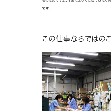
ものなんですよ。作業によっては紐ではなく
です。
この仕事ならではのこ