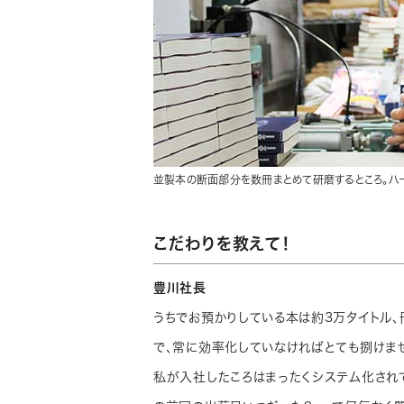
並製本の断面部分を数冊まとめて研磨するところ。ハ
こだわりを教えて！
豊川社長
うちでお預かりしている本は約3万タイトル、
で、常に効率化していなければとても捌けま
私が入社したころはまったくシステム化され