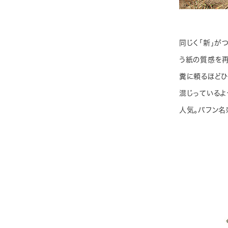
同じく「新」が
う紙の質感を再
糞に頼るほどひ
混じっているよ
人気。バフン名