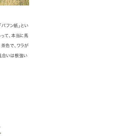
「バフン紙」とい
いって、本当に馬
、茶色で、ワラが
風合いは根強い