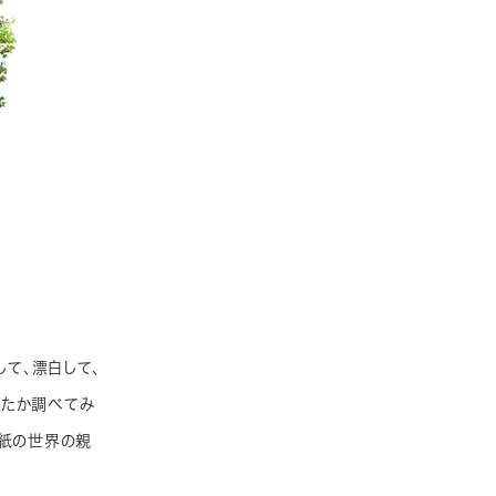
して、漂白して、
ったか調べてみ
、紙の世界の親