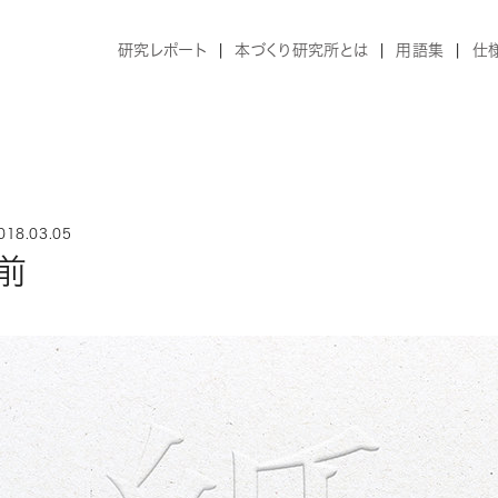
研究レポート
本づくり研究所とは
用語集
仕
18.03.05
前