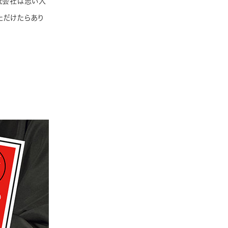
紙会社は思い入
ただけたらあり