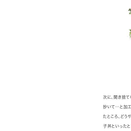
次に、聞き捨て
抄いて…と加工
たところ、どう
子丼といったと