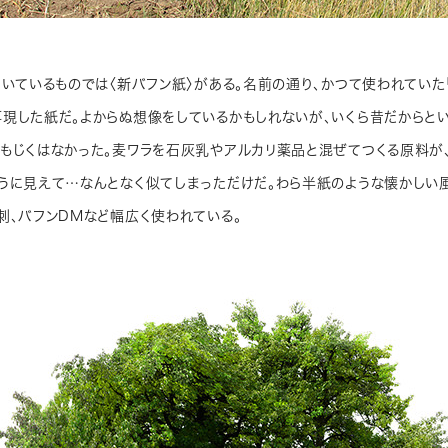
ついているものでは〈新バフン紙〉がある。名前の通り、かつて使われていた
現した紙だ。よからぬ想像をしているかもしれないが、いくら昔だからと
もじくはなかった。麦ワラを石灰乳やアルカリ薬品と混ぜてつくる原料が
うに見えて…なんとなく似てしまっただけだ。わら半紙のような懐かしい
刺、バフンDMなど幅広く使われている。