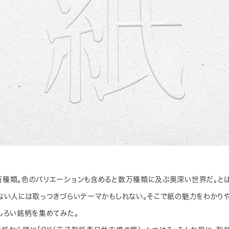
百種類。色のバリエーションも含めると数万種類に及ぶ奥深い世界だ。と
ない人には取っつきづらいテーマかもしれない。そこで紙の魅力をわかり
しろい銘柄を集めてみた。