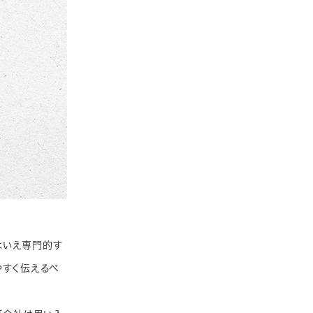
はいえ専門的す
やすく伝えるべ