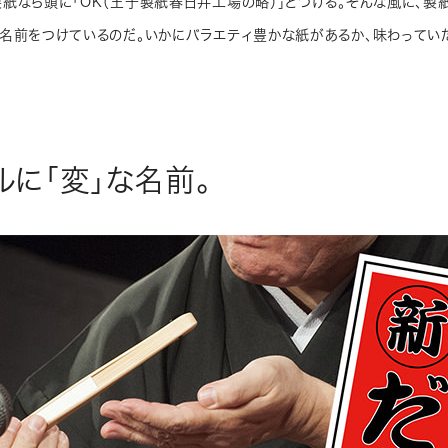
紙なら頭に「OK（王子製紙春日井工場の略）」とつける。そんな風に、製
名前をつけているのだ。いかにバラエティ豊かな紙があるか、味わってい
ルに「変」な名前。