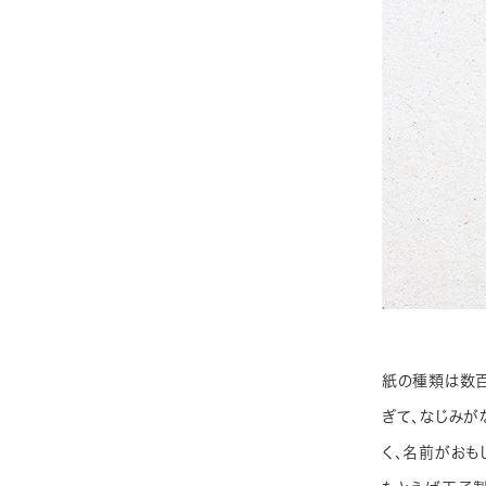
紙の種類は数
ぎて、なじみが
く、名前がおも