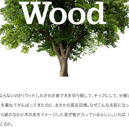
ならないのが〈ウッド〉。わざわざ森で木を切り倒して、チップにして、分解
を重ねてがんばってきたのに、まさかの原点回帰。なぜこんな名前にな
やら紙のなかに木の皮をイメージした混ぜ物が入っているらしい。いわば
ころか。