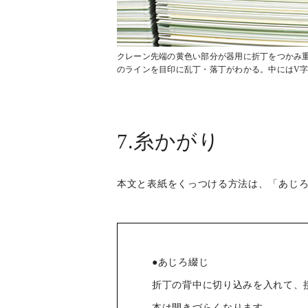
クレーン先端の黄色い部分が器用に折丁をつかみ重
のラインを目印に乱丁・落丁がわかる。中にはV
7.糸かがり
本文と表紙をくっつける方法は、「あじ
●あじろ綴じ
折丁の背中に切り込みを入れて、
本は開きづらくなります。