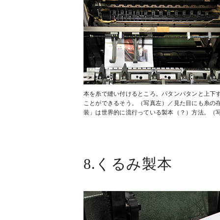
本を糸で縫い付けるところ。パタンパタンと上下す
ことができるそう。（写真左）／見た目にも糸の
装」は世界的に流行っている製本（？）方法。（
8.くるみ製本