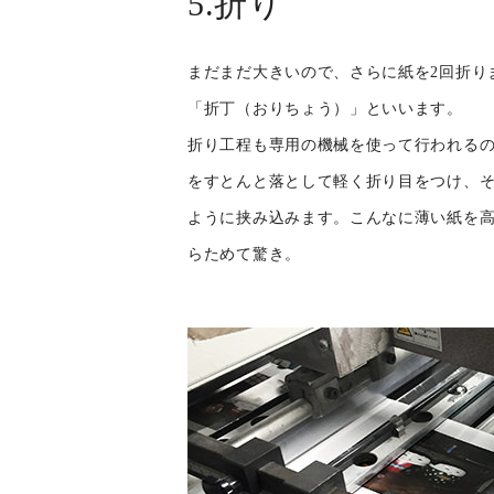
5.折り
まだまだ大きいので、さらに紙を2回折り
「折丁（おりちょう）」といいます。
折り工程も専用の機械を使って行われる
をすとんと落として軽く折り目をつけ、そ
ように挟み込みます。こんなに薄い紙を
らためて驚き。