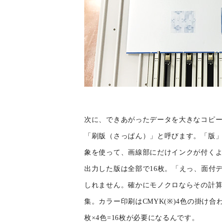
次に、できあがったデータを大きなコピ
「刷版（さっぱん）」と呼びます。「版
象を使って、画線部にだけインクが付く
出力した版は全部で16枚。「えっ、面付
しれません。確かにモノクロならその計
集。カラー印刷はCMYK(※)4色の掛け
枚×4色=16枚が必要になるんです。