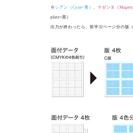
※
シアン（Cyan=青）
、
マゼンタ（Magen
plate=黒）
出力が終わったら、前半32ページ分の版