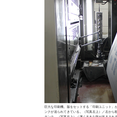
巨大な印刷機。版をセットする「印刷ユニット」
ンクが送られてきている。（写真左上）／左から
タンク。（写真右上）／薄く大きな版が吊るされ