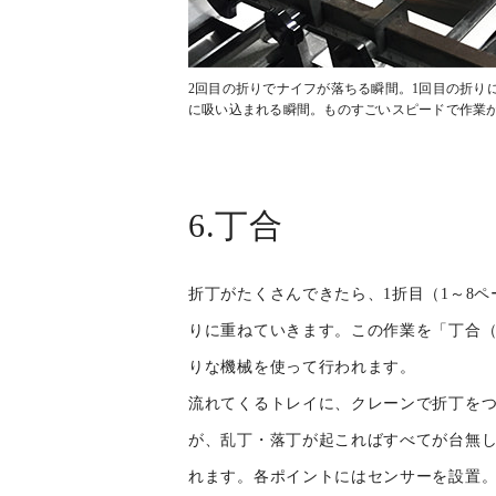
2回目の折りでナイフが落ちる瞬間。1回目の折り
に吸い込まれる瞬間。ものすごいスピードで作業
6.丁合
折丁がたくさんできたら、1折目（1～8ペ
りに重ねていきます。この作業を「丁合
りな機械を使って行われます。
流れてくるトレイに、クレーンで折丁を
が、乱丁・落丁が起こればすべてが台無
れます。各ポイントにはセンサーを設置