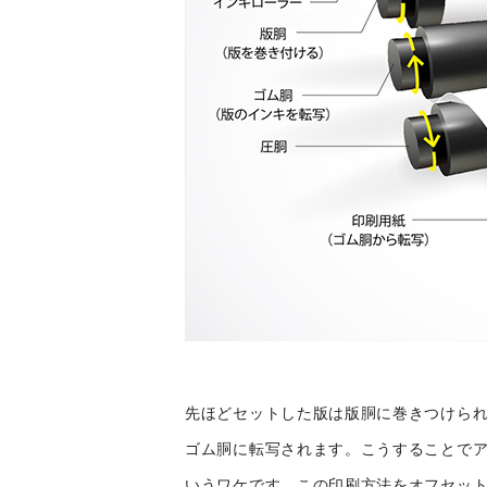
先ほどセットした版は版胴に巻きつけられ
ゴム胴に転写されます。こうすることで
いうワケです。この印刷方法をオフセット（