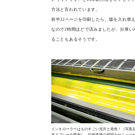
方法と言われています。
前半32ページを印刷したら、版を入れ替え
なので2時間ほどで済みましたが、分厚い
ることもあるそうです。
インキローラーはものすごい光沢と発色！（写真
末スプレーを噴射し、印刷直後の紙同士がくっつ