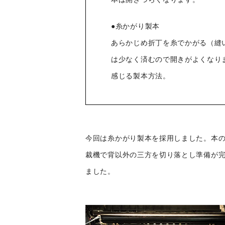
●糸かがり製本
あらかじめ折丁を糸でかがる（縫
は少なく済むので開きがよくなり
感じる製本方法。
今回は糸かがり製本を採用しました。本
裁機で背以外の三方を切り落とし準備が
ました。