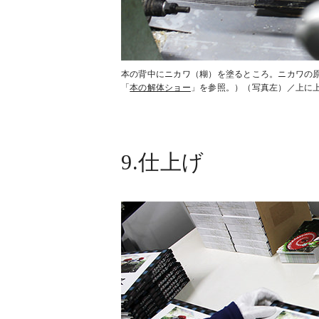
本の背中にニカワ（糊）を塗るところ。ニカワの
「
本の解体ショー
」を参照。）（写真左）／上に
9.仕上げ