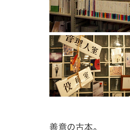
善意の古本。