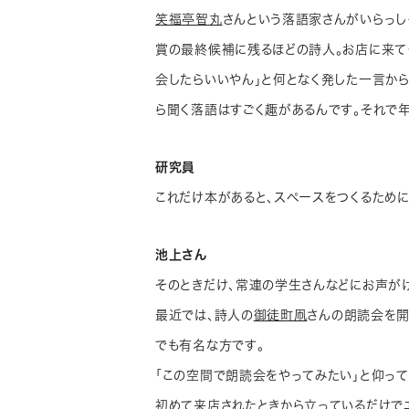
笑福亭智丸
さんという落語家さんがいらっし
賞の最終候補に残るほどの詩人。お店に来て
会したらいいやん」と何となく発した一言から
ら聞く落語はすごく趣があるんです。それで年
研究員
これだけ本があると、スペースをつくるために
池上さん
そのときだけ、常連の学生さんなどにお声がけ
最近では、詩人の
御徒町凧
さんの朗読会を開
でも有名な方です。
「この空間で朗読会をやってみたい」と仰って
初めて来店されたときから立っているだけで