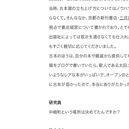
当時、古本屋の立ち上げ方についてはノウハ
らなくて。そんななか、京都の新刊書店・
三月
視点で書店経営について書かれており、とて
出版社によっては取次を通さなくても仕入れ
もすごく親切に応じてくださいました。
古本のほうは、自分の本や親戚から提供して
緯をブログで書いていたら、歌人である太田
いようなレアな本がいっぱいで、オープンの
に古本が弱かったので、本当にありがたかっ
研究員
中崎町という場所は決めてたんですか？