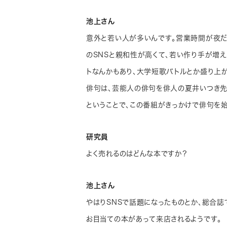
池上さん
意外と若い人が多いんです。営業時間が夜だ
のSNSと親和性が高くて、若い作り手が増
トなんかもあり、大学短歌バトルとか盛り上
俳句は、芸能人の俳句を俳人の夏井いつき先
ということで、この番組がきっかけで俳句を
研究員
よく売れるのはどんな本ですか？
池上さん
やはりSNSで話題になったものとか、総合誌
お目当ての本があって来店されるようです。