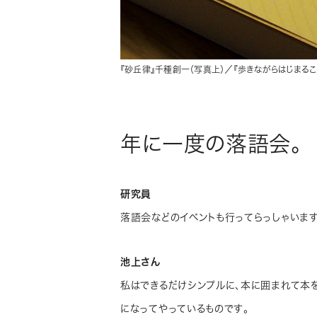
『砂丘律』千種創一（写真上）／『歩きながらはじまるこ
年に一度の落語会。
研究員
落語会などのイベントも行ってらっしゃいます
池上さん
私はできるだけシンプルに、本に囲まれて本
になってやっているものです。