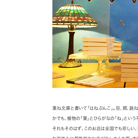
葉ね文庫と書いて「はねぶんこ」。羽、翅、跳
かでも、植物の「葉」とひらがなの「ね」とい
それもそのはず、このお店は全国でも珍しい、