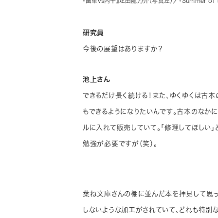
『歯車vs丙午』疋田龍乃介（写真左）／『Summer of
研究員
今後の展望はありますか？
池上さん
できるだけ長く続ける！また、ゆくゆくは古本
もできるようになりたいんです。古本のなか
ルに入れて販売していて。「修理してほしい」
勉強が必要ですが（笑）。
葉ね文庫さんの棚に並んだ本を拝見して思っ
しないような加工がされていて、どれも特別な