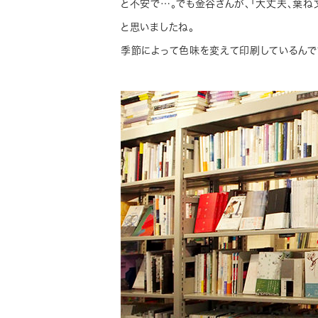
と不安で…。でも金谷さんが、「大丈夫、葉ね
と思いましたね。
季節によって色味を変えて印刷しているんで