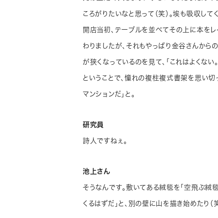
ころがりたいなと思って（笑）。埃も吸収して
開店当初、テーブルを並べてその上に本をレ
わりましたが、それもやっぱり金谷さんからの
が狭くなっているのを見て、「これはよくない
ということで、憧れの複柱複式書架を思い切
マンションだ」と。
研究員
詩人ですねぇ。
池上さん
そうなんです。敷いてある絨毯を「空飛ぶ絨
くるはずだ」と、別の壁に山を描き始めたり（笑