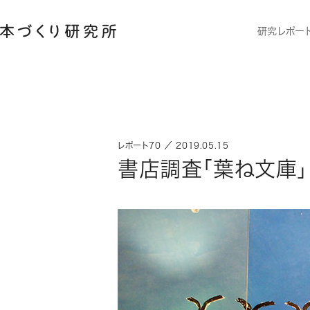
研究レポー
レポート70 ／ 2019.05.15
書店調査「葉ね文庫」