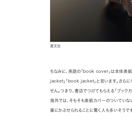
恵文社
ちなみに、英語の「book cover」は本体
jacket」「book jacket」と言いま
せん。つまり、書店でつけてもらえる「ブック
海外では、そもそも表紙カバーのついていな
重にかぶせられることに驚く人も多いそうです