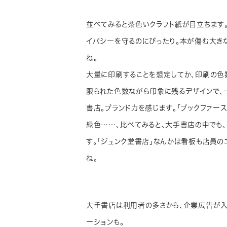
並べてみると茶色いクラフト紙が目立ちます
イバシーを守るのにぴったり。本が傷む大きな
ね。
大量に印刷することを想定してか、印刷の色数
限られた色数ながら印象に残るデザインで、
書店。ブランド力を感じます。「ブックファース
緑色……、比べてみると、大手書店の中でも
す。「ジュンク堂書店」なんかは看板も店員
ね。
大手書店は利用者の多さから、企業広告が入
ーションも。