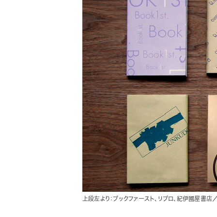
上段左より：ブックファースト、リブロ、紀伊國屋書店