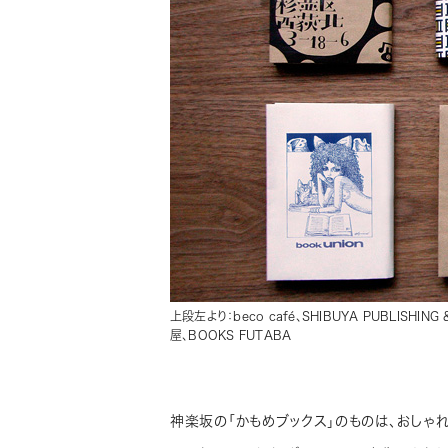
上段左より：beco café、SHIBUYA PUBLISHIN
屋、BOOKS FUTABA
神楽坂の「かもめブックス」のものは、おしゃ