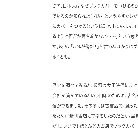
さて、日本人はなぜブックカバーをつけるのか
でいるのか知られたくない」という恥ずかしが
にカバーをつけるという統計も出ています。
るようで何だか落ち着かない……」という考
す。反面、「これが俺だ！」と言わんばかりに
ることも。
歴史を調べてみると、起源は大正時代にまで
会計が済んでいるという目印のために、店名
慣ができました。その多くは古書店で、凝っ
たために新刊書店もマネをしたのだとか。当
がれ、いまでもほとんどの書店でブックカバ