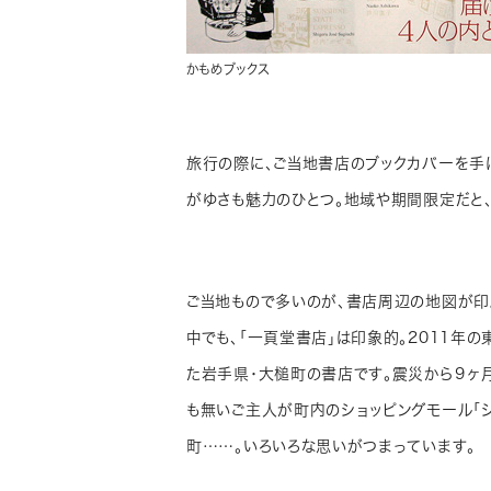
かもめブックス
旅行の際に、ご当地書店のブックカバーを手
がゆさも魅力のひとつ。地域や期間限定だと
ご当地もので多いのが、書店周辺の地図が印
中でも、「一頁堂書店」は印象的。2011年
た岩手県・大槌町の書店です。震災から９ヶ
も無いご主人が町内のショッピングモール「
町……。いろいろな思いがつまっています。