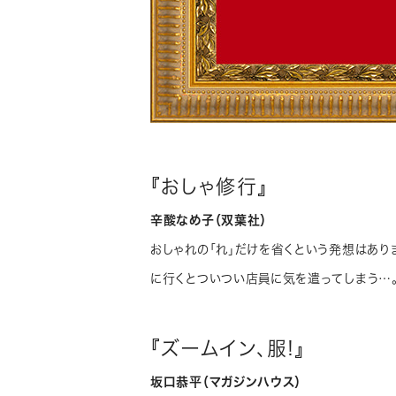
『おしゃ修行』
辛酸なめ子（双葉社）
おしゃれの「れ」だけを省くという発想はあり
に行くとついつい店員に気を遣ってしまう…
『ズームイン、服!』
坂口恭平（マガジンハウス）