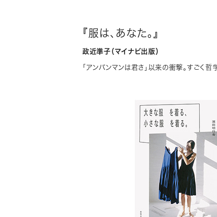
『服は、あなた。』
政近準子（マイナビ出版）
「アンパンマンは君さ」以来の衝撃。すごく哲