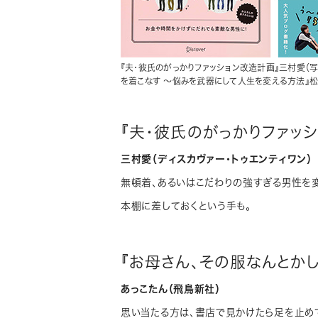
『夫・彼氏のがっかりファッション改造計画』三村愛（写
を着こなす 〜悩みを武器にして人生を変える方法』松
『夫・彼氏のがっかりファッ
三村愛（ディスカヴァー・トゥエンティワン）
無頓着、あるいはこだわりの強すぎる男性を
本棚に差しておくという手も。
『お母さん、その服なんとかし
あっこたん（飛鳥新社）
思い当たる方は、書店で見かけたら足を止め