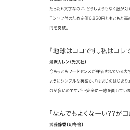
たった6文字なのに、どうしようもなく服が好
Ｔシャツ付のため定価6,850円ともともと
円を突破。
『地球はココです。私はコレで
滝沢カレン（光文社）
今もっともワードセンスが評価されている大物が
ようにシンプルな英語か、『はまじのはじまり
のが多いのですが…完全に一線を画していま
『なんでもよくなーい??が口
武藤静香（幻冬舎）