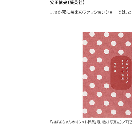
安田依央（集英社）
まさか死に装束のファッションショーでは、と
『おばあちゃんのオシャレ採集』堀川波（写真左）／『終