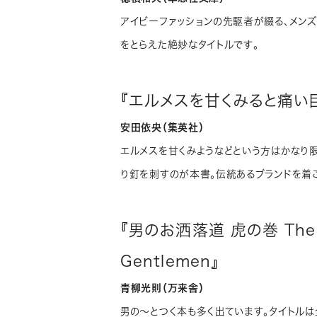
アイビーファッションの先駆者が綴る、メンズ
をとらえた絶妙なタイトルです。
『エルメスを甘くみると痛い
安田依央（集英社）
エルメスを甘くみようなどという方はかなり
り釘を刺すのが本書。伝統あるブランドを着
『男のお洒落道 虎の巻 The We
Gentlemen』
青柳光則（万来舎）
男の～とつく本も多く出ています。タイトルは