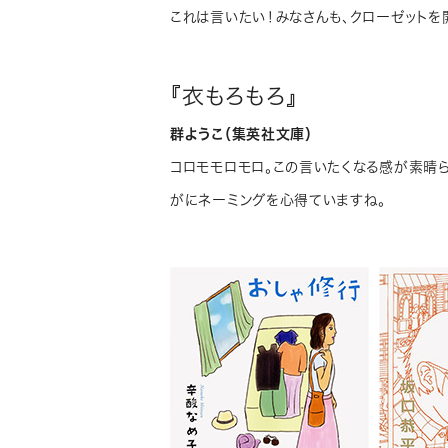
これは言いたい！みなさんも、クローゼットを
『衣もろもろ』
群ようこ（集英社文庫）
コロモモロモロ。この言いたくなる感が素晴ら
がにネーミングを心得ていますね。