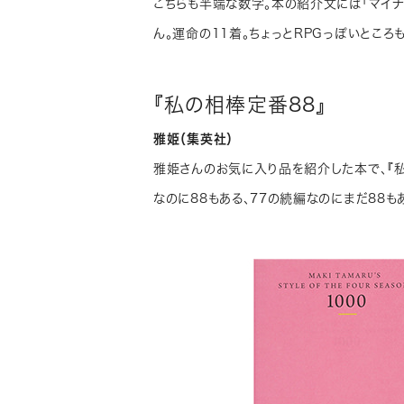
こちらも半端な数字。本の紹介文には「マイナ
ん。運命の11着。ちょっとRPGっぽいところ
『私の相棒定番88』
雅姫（集英社）
雅姫さんのお気に入り品を紹介した本で、『私
なのに88もある、77の続編なのにまだ88も