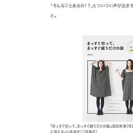
「そんなことあるの！？」とついつい声が出ま
と。
『まっすぐ切って、まっすぐ縫うだけの服』添田有美（
に見える』山本あきこ（写真右）