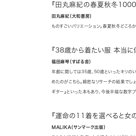
『田丸麻紀の春夏秋冬100
田丸麻紀（大和書房）
ものすごいバリエーション。春夏秋冬どころか
『38歳から着たい服 本当
福田麻琴（すばる舎）
年齢に関しては35歳、50歳といったキリの
めたのがこちら。綿密なリサーチの結果でしょ
ギター』といった本もあり、今後半端な数字
『運命の11着を選べると女
MALIKA（サンマーク出版）