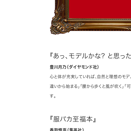
『あっ、モデルかな? と思っ
豊川月乃（ダイヤモンド社）
心と体が充実していれば、自然と理想のモデ
違いから始まる」「腰から歩くと風が吹く」「
す。
『服バカ至福本』
香取慎吾（集英社）