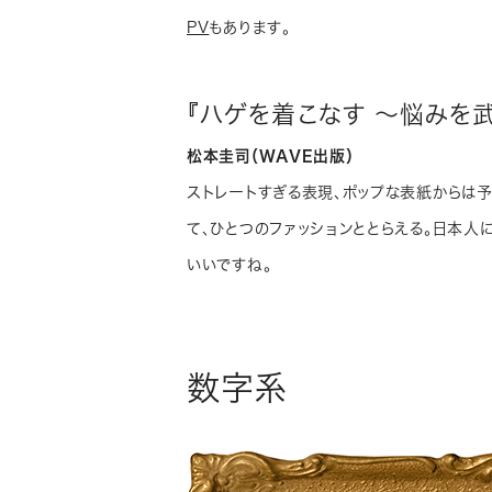
PV
もあります。
『ハゲを着こなす 〜悩みを
松本圭司（WAVE出版）
ストレートすぎる表現、ポップな表紙からは
て、ひとつのファッションととらえる。日本人
いいですね。
数字系