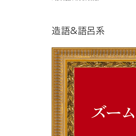
造語&語呂系